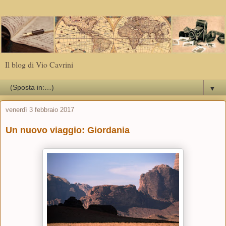
Il blog di Vio Cavrini
▼
venerdì 3 febbraio 2017
Un nuovo viaggio: Giordania