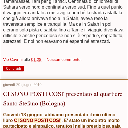
Tamanrasset, Tam per gli amici. Centinaia di chilometri di
Sahara verso nord e centinaia verso sud. Fino a quel punto
il viaggio era andato a meraviglia perché la strada asfaltata,
che già allora arrivava fino a In Salah, aveva reso la
traversata semplice e tranquilla. Ma da In Salah in poi
c’erano solo pista e sabbia fino a Tam e il viaggio diventava
difficile e anche pericoloso se non si è esperti e, soprattutto,
attrezzati. E noi non eravamo né esperti né attrezzati.
Vio Cavrini
alle
01:29
Nessun commento:
Condividi
giovedì 20 giugno 2019
CI SONO POSTI COSI' presentato al quartiere
Santo Stefano (Bologna)
Giovedi 13 giugno abbiamo presentato il mio ultimo
libro
CI SONO POSTI COSI'
.
E' stato un incontro molto
partecipato e simpatico, tenutosi nella prestigiosa sala