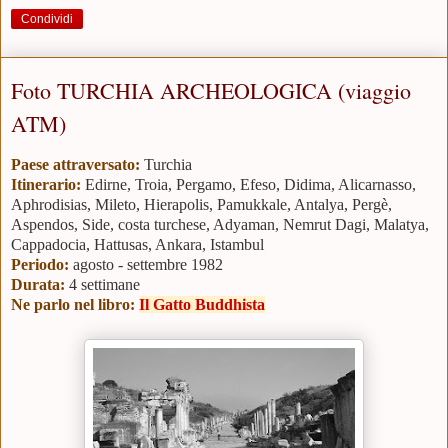
Condividi
Foto TURCHIA ARCHEOLOGICA (viaggio
ATM)
Paese attraversato:
Turchia
Itinerario:
Edirne,
Troia, Pergamo, Efeso, Didima, Alicarnasso,
Aphrodisias, Mileto, Hierapolis, Pamukkale, Antalya, Pergè,
Aspendos, Side, costa turchese, Adyaman, Nemrut Dagi, Malatya,
Cappadocia, Hattusas, Ankara, Istambul
Periodo:
agosto
- settembre 1982
Durata:
4 settimane
Ne parlo nel libro:
Il Gatto Buddhista