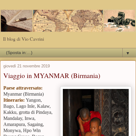
Il blog di Vio Cavrini
▼
giovedì 21 novembre 2019
Viaggio in MYANMAR (Birmania)
Paese attraversato:
Myanmar (Birmania)
Itinerario:
Yangon,
Bago, Lago Inle, Kalaw,
Kakku, grotta di Pindaya,
Mandalay, Inwa,
Amarapura, Sagaing,
Monywa, Hpo Win