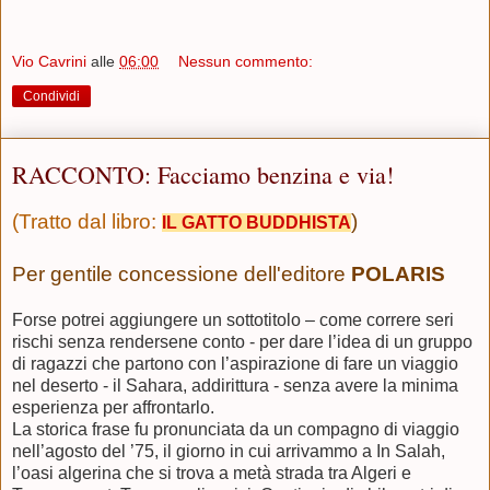
Vio Cavrini
alle
06:00
Nessun commento:
Condividi
RACCONTO: Facciamo benzina e via!
(Tratto dal libro:
)
IL GATTO BUDDHISTA
Per gentile concessione dell'editore
POLARIS
Forse potrei aggiungere un sottotitolo – come correre seri
rischi senza rendersene conto - per dare
l’idea di un gruppo
di ragazzi che partono con l’aspirazione di fare un viaggio
nel deserto - il Sahara, addirittura - senza avere la minima
esperienza per affrontarlo.
La storica frase fu pronunciata da un compagno di viaggio
nell’agosto del ’75, il giorno in cui arrivammo a In Salah,
l’oasi algerina che si trova a metà strada tra Algeri e