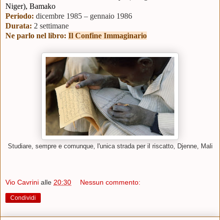
Niger), Bamako
Periodo:
d
icembre 1985 – gennaio 1986
Durata:
2 settimane
Ne parlo nel libro:
Il Confine Immaginario
Studiare, sempre e comunque, l'unica strada per il riscatto, Djenne, Mali
Vio Cavrini
alle
20:30
Nessun commento:
Condividi