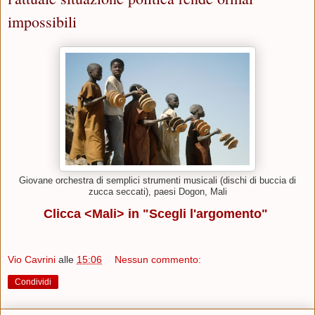
impossibili
Giovane orchestra di semplici strumenti musicali (dischi di buccia di
zucca seccati), paesi Dogon, Mali
Clicca <Mali> in "Scegli l'argomento"
Vio Cavrini
alle
15:06
Nessun commento:
Condividi