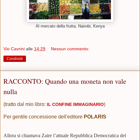
Al mercato della frutta, Nairobi, Kenya
Vio Cavrini
alle
14:29
Nessun commento:
Condividi
RACCONTO: Quando una moneta non vale
nulla
(tratto dal mio libro:
)
IL CONFINE IMMAGINARIO
Per gentile concessione dell'editore
POLARIS
Allora si chiamava Zaire l’attuale Repubblica Democratica del