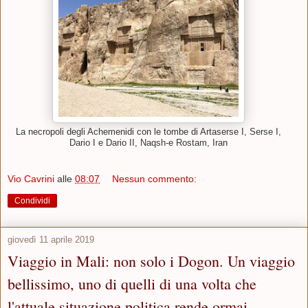
La necropoli degli Achemenidi con le tombe di Artaserse I, Serse I,
Dario I e Dario II, Naqsh-e Rostam, Iran
Vio Cavrini
alle
08:07
Nessun commento:
Condividi
giovedì 11 aprile 2019
Viaggio in Mali: non solo i Dogon. Un viaggio
bellissimo, uno di quelli di una volta che
l'attuale situazione politica rende ormai