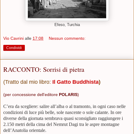
Efeso, Turchia
Vio Cavrini
alle
17:08
Nessun commento:
Condividi
RACCONTO: Sorrisi di pietra
(Tratto dal mio libro:
Il Gatto Buddhista
)
(per concessione dell'editore
POLARIS
)
C
’era da scegliere: salire all’alba o al tramonto, in ogni caso nelle
condizioni di luce più belle, sole nascente o sole calante. In ore
diverse della giornata sembrava quasi sconsigliato raggiungere i
2.150 metri della cima del Nemrut Dagi tra le aspre montagne
dell’Anatolia orientale.