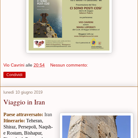
Vio Cavrini
alle
20:54
Nessun commento:
Condividi
lunedì 10 giugno 2019
Viaggio in Iran
Paese attraversato:
Iran
Itinerario:
Teheran,
Shiraz, Persepoli, Naqsh-
e Rostam, Bishapur,