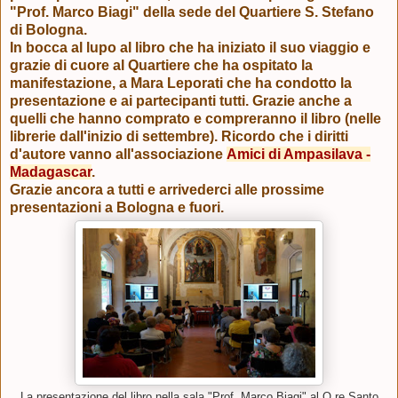
"Prof. Marco Biagi" della sede del Quartiere S. Stefano
di Bologna.
In bocca al lupo al libro che ha iniziato il suo viaggio e
grazie di cuore al Quartiere che ha ospitato la
manifestazione, a Mara Leporati che ha condotto la
presentazione e ai partecipanti tutti. Grazie anche a
quelli che hanno comprato e compreranno il libro (nelle
librerie dall'inizio di settembre). Ricordo che i diritti
d'autore vanno all'associazione
Amici di Ampasilava -
Madagascar
.
Grazie ancora a tutti e arrivederci alle prossime
presentazioni a Bologna e fuori.
La presentazione del libro nella sala "Prof. Marco Biagi" al Q.re Santo