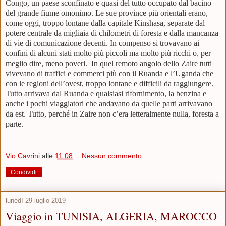
Congo, un paese sconfinato e quasi del tutto occupato dal bacino
del grande fiume omonimo. Le sue province più orientali erano,
come oggi, troppo lontane dalla capitale Kinshasa, separate dal
potere centrale da migliaia di chilometri di foresta e dalla mancanza
di vie di comunicazione decenti. In compenso si trovavano ai
confini di alcuni stati molto più piccoli ma molto più ricchi o, per
meglio dire, meno poveri. In quel remoto angolo dello Zaire tutti
vivevano di traffici e commerci più con il Ruanda e l’Uganda che
con le regioni dell’ovest, troppo lontane e difficili da raggiungere.
Tutto arrivava dal Ruanda e qualsiasi rifornimento, la benzina e
anche i pochi viaggiatori che andavano da quelle parti arrivavano
da est. Tutto, perché in Zaire non c’era letteralmente nulla, foresta a
parte.
Vio Cavrini
alle
11:08
Nessun commento:
Condividi
lunedì 29 luglio 2019
Viaggio in TUNISIA, ALGERIA, MAROCCO