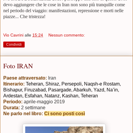
devo aggiungere che le cose in Iran non sono più tranquille come
nel periodo del viaggio: manifestazioni, repressione e morti nelle
piazze... Che tristezza!
Vio Cavrini
alle
15:24
Nessun commento:
Condividi
Foto IRAN
Paese attraversato:
Iran
Itinerario:
Teheran, Shiraz, Persepoli, Naqsh-e Rostam,
Bishapur, Firuzabad, Pasargade, Abarkuh, Yazd, Na’in,
Ardestan, Esfahan, Natanz, Kashan, Teheran
Periodo:
aprile
-maggio 2019
Durata:
2 settimane
Ne parlo nel libro:
Ci sono posti così