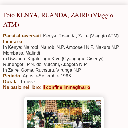
Foto KENYA, RUANDA, ZAIRE (Viaggio
ATM)
Paesi attraversati:
Kenya, Rwanda, Zaire (Viaggio ATM)
Itinerario:
in Kenya: Nairobi, Nairobi N.P, Amboseli N.P, Nakuru N.P,
Mombasa, Malindi
in Rwanda: Kigali, lago Kivu (Cyangugu, Gisenyi),
Ruhengeri, P.N. dei Vulcani, Akagera N.P.
in
Zaire
: Goma, Ruthsuru, Virunga N.P.
Periodo:
Agosto-Settembre 1983
Durata:
1 mese
Ne parlo nel libro:
Il confine immaginario