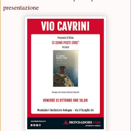
presentazione