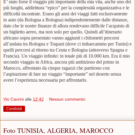
E’ stato forse il viaggio più importante della mia vita, anche uno dei
più lunghi, addirittura “epico” per la complessità organizzativa e le
difficoltà incontrate. Erano gli anni dei viaggi fatti esclusivamente
in auto (da Bologna a Bologna) indipendentemente dalle distanze,
dato che le nostre finanze di allora rendevano difficile l’acquisto di
un biglietto aereo, ma non solo per quello. Quindi all’itinerario
africano sopra presentato vanno aggiunti i chilometri percorsi
all’andata tra Bologna e Trapani (dove ci imbarcammo per Tunisi) e
quelli percorsi al ritorno tra Ceuta e Bologna (attraverso Spagna e
Francia). Un viaggio infinito: in totale più di 10.000 km. Era il mio
secondo viaggio in Africa, ancora più ambizioso del primo in
Marocco, affrontato da cinque ragazzi che partirono con
l’aspirazione di fare un viaggio “importante” nel deserto senza
avere l’esperienza necessaria per affrontarlo.
Vio Cavrini
alle
12:42
Nessun commento:
Condividi
Foto TUNISIA, ALGERIA, MAROCCO