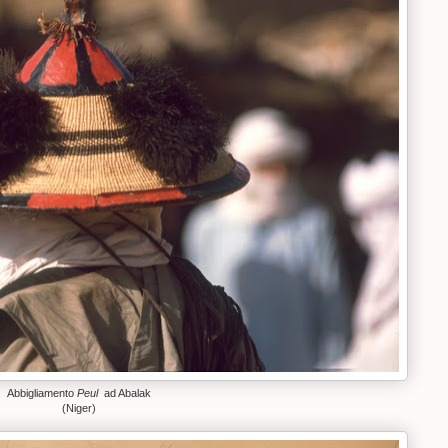
Abbigliamento
Peul
ad Abalak
(Niger)