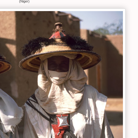
(Niger)