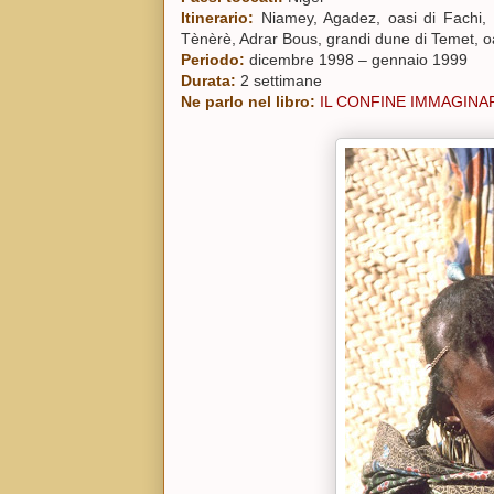
Itinerario:
Niamey, Agadez,
oasi di Fachi,
Tènèrè, Adrar Bous, grandi dune di Temet, oa
Periodo:
dicembre 1998 – gennaio 1999
Durata:
2 settimane
Ne parlo nel libro:
I
L CONFINE IMMAGINA