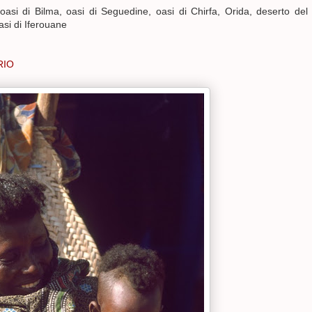
oasi di Bilma, oasi di Seguedine, oasi di Chirfa, Orida, deserto del
si di Iferouane
RIO