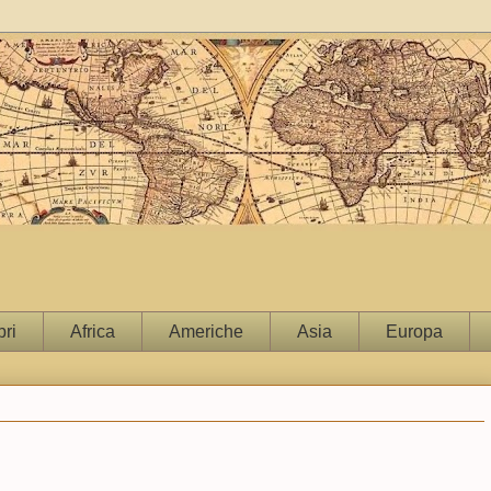
bri
Africa
Americhe
Asia
Europa