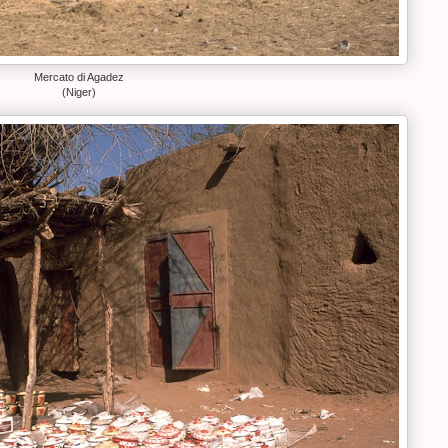
Mercato di Agadez
(Niger)