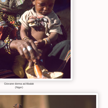
Giovane donna ad Abalak
(Niger)