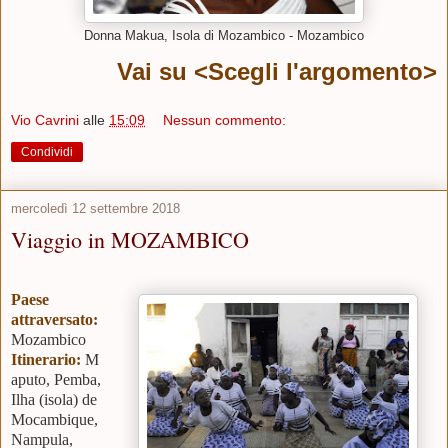
Donna Makua, Isola di Mozambico - Mozambico
Vai su <Scegli l'argomento>
Vio Cavrini
alle
15:09
Nessun commento:
Condividi
mercoledì 12 settembre 2018
Viaggio in MOZAMBICO
Paese
attraversato:
Mozambico
Itinerario:
M
aputo, Pemba,
Ilha (isola) de
Mocambique,
Nampula,