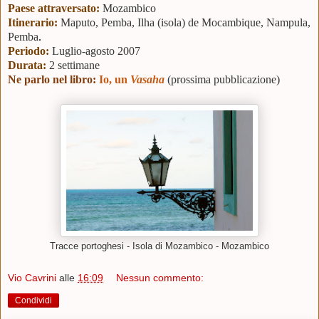
Paese attraversato:
Mozambico
Itinerario:
Maputo, Pemba, Ilha (isola) de Mocambique, Nampula,
Pemba
.
Periodo:
Luglio-agosto 2007
Durata:
2 settimane
Ne parlo nel libro:
Io, un
Vasaha
(prossima pubblicazione)
Tracce portoghesi - Isola di Mozambico - Mozambico
Vio Cavrini
alle
16:09
Nessun commento:
Condividi