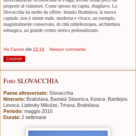
proporre al visitatore. Come spesso mi capita, sbagliavo. La
Slovacchia ha molto da offrire. Intanto Bratislava, la nuova
capitale, non è niente male, moderna e vivace, un esempio,
magistralmente conservato, di città mitteleuropea, architettura
asburgica, un grande centro storico pedonalizzato.
Vio Cavrini
alle
22:19
Nessun commento:
Condividi
Foto SLOVACCHIA
Paese attraversato:
Slovacchia
Itinerario:
Bratislava, Banskà Stiavnica, Kosice, Bardejov,
Levoca, Liptovky Mikulas, Trnava, Bratislava
.
Periodo:
maggio 2010
Durata:
2 settimane