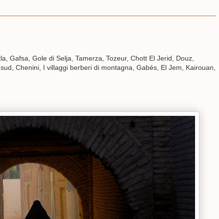
la, Gafsa, Gole di Selja, Tamerza, Tozeur, Chott El Jerid, Douz,
sud, Chenini, I villaggi berberi di montagna, Gabés, El Jem, Kairouan,