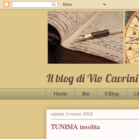
Il blog di Vio Cavrini
Home
Bio
Il Blog
Li
sabato 3 marzo 2018
TUNISIA insolita