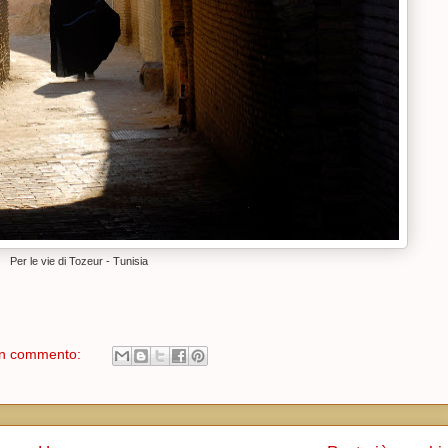
Per le vie di Tozeur - Tunisia
n commento: