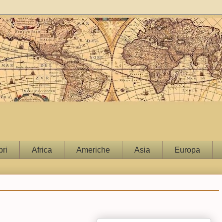
bri
Africa
Americhe
Asia
Europa