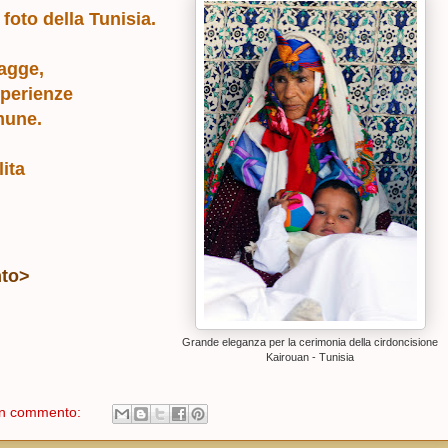
foto della Tunisia.
agge,
sperienze
omune.
ita
nto>
Grande eleganza per la cerimonia della cirdoncisione
Kairouan - Tunisia
n commento: