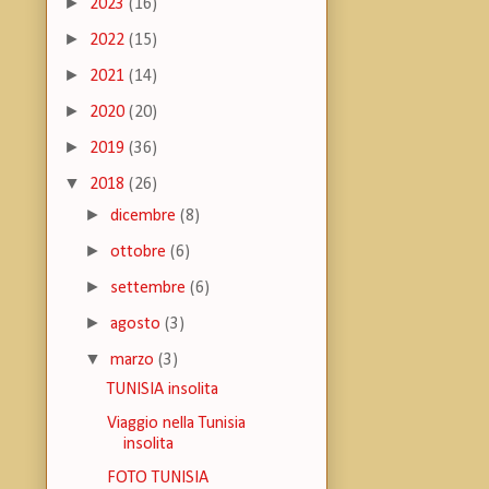
►
2023
(16)
►
2022
(15)
►
2021
(14)
►
2020
(20)
►
2019
(36)
▼
2018
(26)
►
dicembre
(8)
►
ottobre
(6)
►
settembre
(6)
►
agosto
(3)
▼
marzo
(3)
TUNISIA insolita
Viaggio nella Tunisia
insolita
FOTO TUNISIA