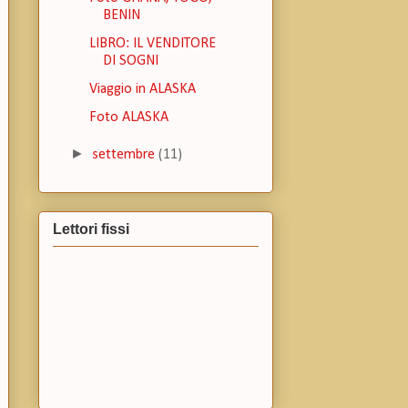
BENIN
LIBRO: IL VENDITORE
DI SOGNI
Viaggio in ALASKA
Foto ALASKA
►
settembre
(11)
Lettori fissi