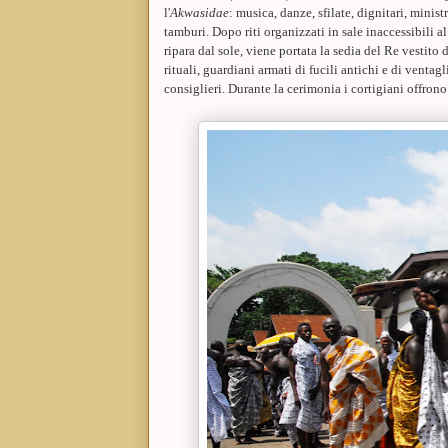
l'
Akwasidae
: musica, danze, sfilate, dignitari, minist
tamburi.
Dopo riti organizzati in sale inaccessibili a
ripara dal sole, viene portata la sedia del Re vestito 
rituali, guardiani armati di fucili antichi e di ventag
consiglieri. Durante la cerimonia i cortigiani offrono