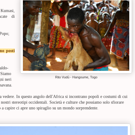
 Kumasi,
cate di
 Popo;
no posti
aldo-
. Siamo
Rito Vudù - Hangoume, Togo
ni neri
a savana.
 vedere. In questo angolo dell'Africa si incontrano popoli e costumi di cui
 nostri stereotipi occidentali. Società e culture che possiamo solo sfiorare
a capire ci apre uno spiraglio su un mondo sorprendente
.