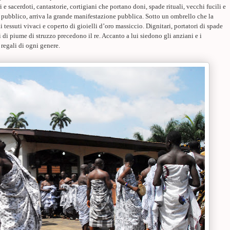
ri e sacerdoti, cantastorie, cortigiani che portano doni, spade rituali, vecchi fucili e
l pubblico, arriva
la grande manifestazione pubblica. Sotto un ombrello che la
di tessuti vivaci e coperto di gioielli d’oro massiccio. Dignitari, portatori di spade
li di piume di struzzo precedono il re. Accanto a lui siedono gli anziani e i
 regali di ogni genere.