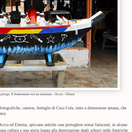
piroga. Il destinatario era un marinaio - Accra - Ghana
fotografiche, camion, bottiglie di Coca Cola, tutto a dimensione umana, che
oto).
Accra ed Elmina, spiccano antiche case portoghesi ormai fatiscenti, in alcune
na cultura e una storia legata alla deportazione degli schiavi nelle Americhe