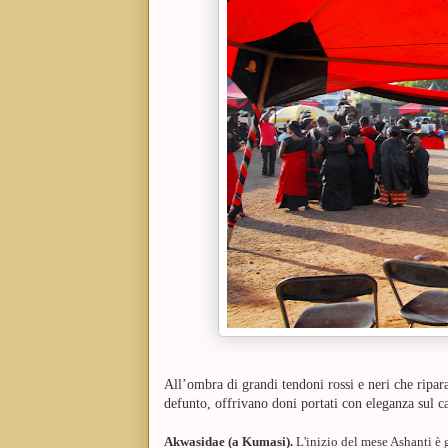
All’ombra di grandi tendoni rossi e neri che ripara
defunto,
offrivano doni portati con eleganza sul c
Akwasidae (a Kumasi).
L'inizio del mese Ashanti è 