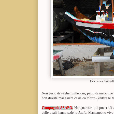
Una bara a forma di 
Non parlo di vaghe imitazioni, parlo di macchine 
non direste mai essere casse da morto (vedere le f
Compagnie ASAFO.
Nei quartieri più poveri di 
delle quali hanno sede le
Asafo
. Mantengono vive u