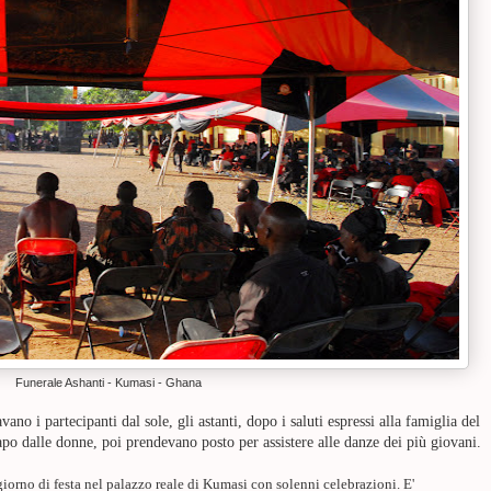
Funerale Ashanti - Kumasi - Ghana
vano i partecipanti dal sole,
gli astanti, dopo i saluti espressi alla famiglia del
apo dalle donne, poi prendevano posto per assistere alle danze dei più giovani
.
giorno di festa nel palazzo reale di Kumasi con solenni celebrazioni. E'