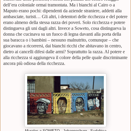
dell’era coloniale ormai tramontata. Ma i bianchi al Cairo o a
Maputo erano pochi: dipendenti da aziende straniere, addetti alla
ambasciate, turisti… Gli altri, i detentori delle ricchezza e del potere
erano almeno della stessa razza dei poveri. Solo ricchezza e potere
distingueva gli uni dagli altri. Invece a Soweto, cosa distingueva la
donna che cucinava su un fuoco di legna davanti alla porta della
sua baracca o i bambini – nessuno malnutrito, comunque – che
giocavano a ricorrersi, dai bianchi ricchi che abitavano in centro,
dietro ai cancelli difesi dalle armi? Soprattutto la razza. Al potere e
alla ricchezza si aggiungeva il colore della pelle quale discriminante
ancora più odiosa della ricchezza.
Murales
a SOWETO - Johannesburg - Sudafrica