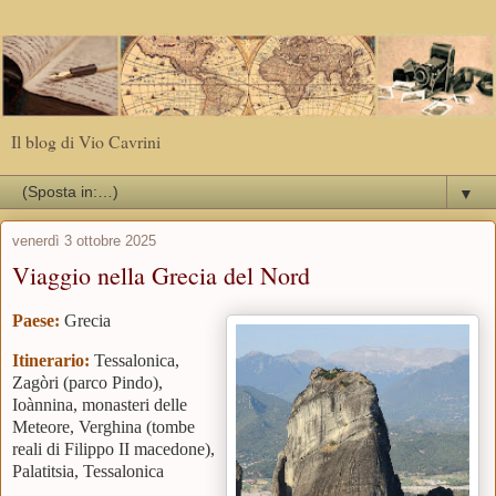
Il blog di Vio Cavrini
▼
venerdì 3 ottobre 2025
Viaggio nella Grecia del Nord
Paese:
Grecia
Itinerario:
Tessalonica,
Zagòri (parco Pindo),
Ioànnina, monasteri delle
Meteore,
Verghina (tombe
reali di Filippo II macedone),
Palatitsia, Tessalonica