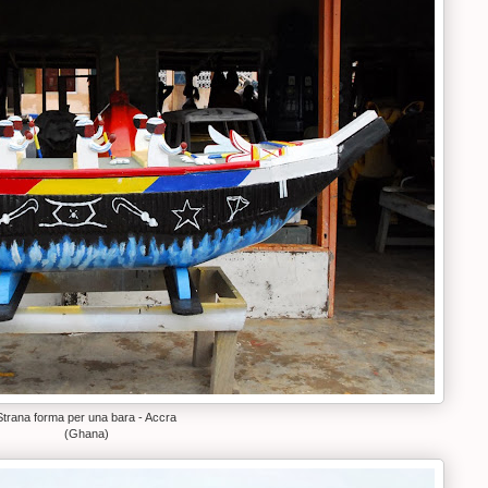
Strana forma per una bara - Accra
(Ghana)