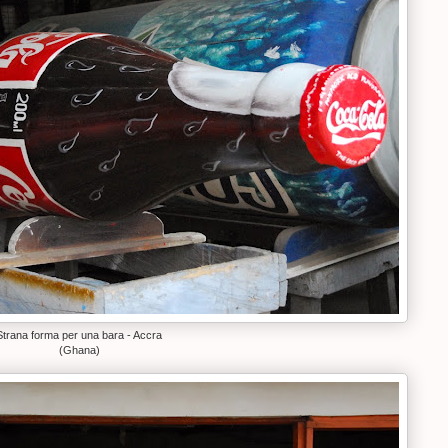
Strana forma per una bara - Accra
(Ghana)