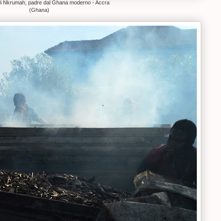
di Nkrumah, padre dal Ghana moderno - Accra
(Ghana)