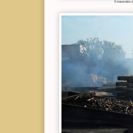
Il mausoleo 