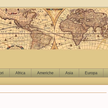
bri
Africa
Americhe
Asia
Europa