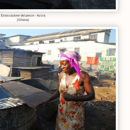
Essiccazione del pesce - Accra
(Ghana)