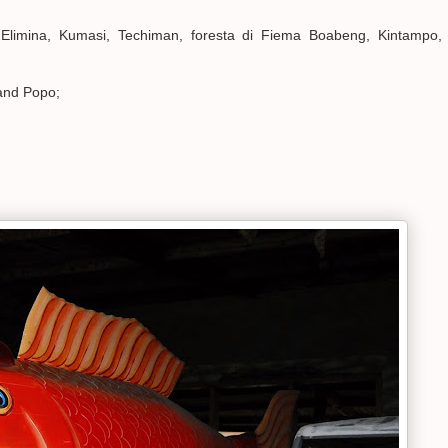
limina, Kumasi, Techiman, foresta di Fiema Boabeng, Kintampo,
and Popo;