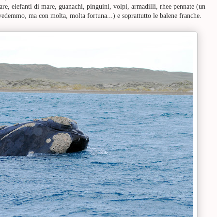
mare, elefanti di mare, guanachi, pinguini, volpi, armadilli, rhee pennate (un
 vedemmo, ma con molta, molta fortuna...) e soprattutto le balene franche.