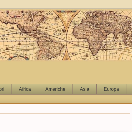
bri
Africa
Americhe
Asia
Europa