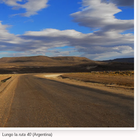
Lungo la
ruta 40
(Argentina)