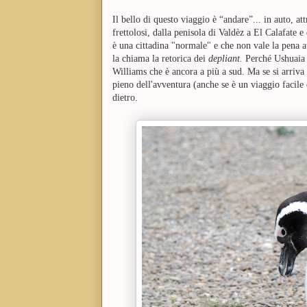
Il bello di questo viaggio è “andare”... in auto, a
frettolosi, dalla penisola di Valdèz a El Calafate 
è una cittadina "normale" e che non vale la pena a
la chiama la retorica dei
depliant.
P
erché Ushuaia 
Williams che è ancora a più a sud. Ma se si arriva 
pieno dell'avventura (anche se è un viaggio facile 
dietro.