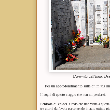
L'
animita
dell'
Indio De
Per un approfondimento sulle
animitas
rim
I luoghi di questo viaggio che non mi perderei:
Penisola di Valdèz
. Credo che una visita a quest
tre giorni da favola percorrendo in auto ottime pi