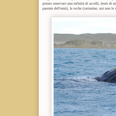
potuto osservare una infinità di uccelli, leoni di 
parente dell'emù), le orche (rarissime, noi non le