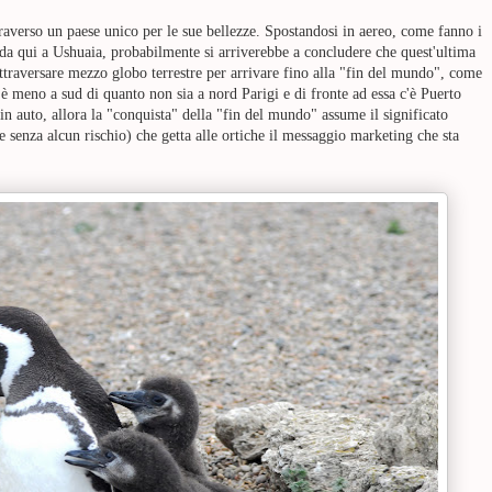
ttraverso un paese unico per le sue bellezze. Spostandosi in aereo, come fanno i
e da qui a Ushuaia, probabilmente si arriverebbe a concludere che quest'ultima
ttraversare mezzo globo terrestre per arrivare fino alla "fin del mundo", come
è meno a sud di quanto non sia a nord Parigi e di fronte ad essa c'è Puerto
in auto, allora la "conquista" della "fin del mundo" assume il significato
e senza alcun rischio) che getta alle ortiche il messaggio marketing che sta