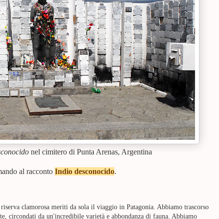
sconocido
nel cimitero di Punta Arenas, Argentina
ando al racconto
Indio desconocido
.
a riserva clamorosa meriti da sola il viaggio in Patagonia. Abbiamo trascorso
ste, circondati da un'incredibile varietà e abbondanza di fauna. Abbiamo