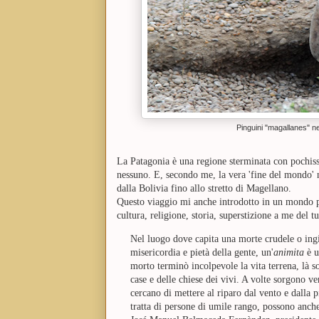
Pinguini "magallanes" ne
La Patagonia è una regione sterminata con pochissim
nessuno. E, secondo me, la vera 'fine del mondo'
dalla Bolivia fino allo stretto di Magellano.
Questo viaggio mi anche introdotto in un mondo p
cultura, religione, storia, superstizione a me del 
Nel luogo dove capita una morte crudele o ing
misericordia e pietà della gente, un'
animita
è u
morto terminò incolpevole la vita terrena, là s
case e delle chiese dei vivi. A volte sorgono v
cercano di mettere al riparo dal vento e dalla 
tratta di persone di umile rango, possono anche