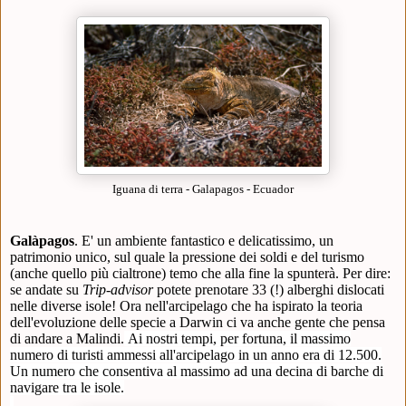
Iguana di terra - Galapagos - Ecuador
Galàpagos
. E' un ambiente fantastico e delicatissimo, un
patrimonio unico, sul quale la pressione dei soldi e del turismo
(anche quello più cialtrone) temo che alla fine la spunterà. Per dire:
se andate su
Trip-advisor
potete prenotare 33 (!) alberghi dislocati
nelle diverse isole! Ora nell'arcipelago che ha ispirato la teoria
dell'evoluzione delle specie a Darwin ci va anche gente che pensa
di andare a Malindi.
Ai nostri tempi, per fortuna, il massimo
numero di turisti ammessi all'arcipelago in un anno era di 12.500.
Un numero che consentiva al massimo ad una decina di barche di
navigare tra le isole.