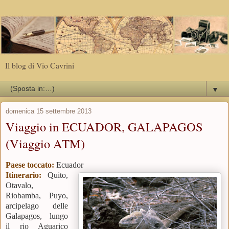
Il blog di Vio Cavrini
▼
domenica 15 settembre 2013
Viaggio in ECUADOR, GALAPAGOS
(Viaggio ATM)
Paese toccato:
Ecuador
Itinerario:
Quito,
Otavalo,
Riobamba, Puyo,
arcipelago delle
Galapagos, lungo
il rio Aguarico