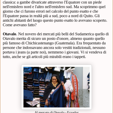
classica: a gambe divaricate attraverso l'Equatore con un piede
nell'emisfero nord e l'altro nell'emisfero sud. Ma scoprimmo quel
giorno che ci furono errori nel calcolo del punto esatto e che
l'Equatore passa in realtà più a sud, poco a nord di Quito. Gli
antichi abitanti del luogo questo punto esatto lo avevano scoperto.
Come avevano fatto?
Otavalo
. Nel novero dei mercati più belli del Sudamerica quello di
Otavalo merita di sicuro un posto d'onore, almeno quanto quello
più famoso di Chichicastenango (Guatemala). Era frequentato da
persone che indossavano ancora solo vestiti tradizionali, nessuno
portava i jeans (a parte noi), nemmeno i giovani. Vi si vendeva di
tutto, anche se gli articoli più mirabili erano i tappeti.
Al mercato di Otavalo - Ecuador