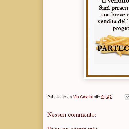
Pubblicato da
Vio Cavrini
alle
01:47
Nessun commento:
Posta un commento