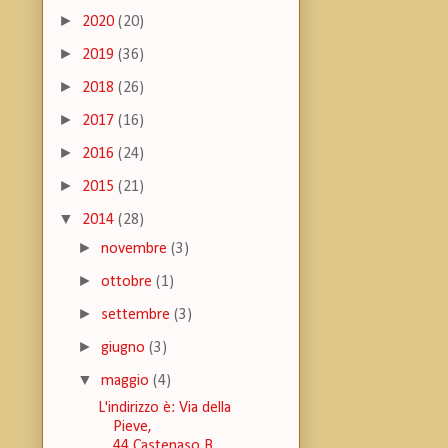
►
2020
(20)
►
2019
(36)
►
2018
(26)
►
2017
(16)
►
2016
(24)
►
2015
(21)
▼
2014
(28)
►
novembre
(3)
►
ottobre
(1)
►
settembre
(3)
►
giugno
(3)
▼
maggio
(4)
L'indirizzo è: Via della
Pieve,
44 Castenaso B...