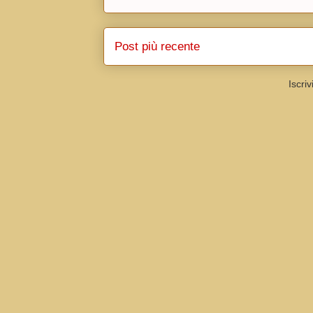
Post più recente
Iscriv