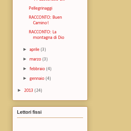
Pellegrinaggi
RACCONTO: Buen
Camino!
RACCONTO: La
montagna di Dio
►
aprile
(3)
►
marzo
(3)
►
febbraio
(4)
►
gennaio
(4)
►
2013
(24)
Lettori fissi