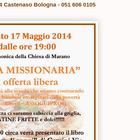
44
Castenaso Bologna -
051 606 0105