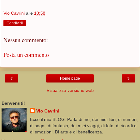
Vio Cavrini
alle
10:58
Condividi
Nessun commento:
Posta un commento
‹
›
Home page
Visualizza versione web
Benvenuti!
Vio Cavrini
Ecco il mio BLOG. Parla di me, dei miei libri, di numeri,
di sogni, di fantasia, dei miei viaggi, di foto, di ricordi e
di emozioni. Di arte e di beneficenza.