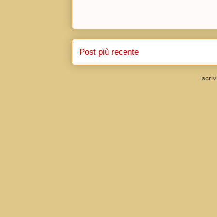
Post più recente
Iscriv