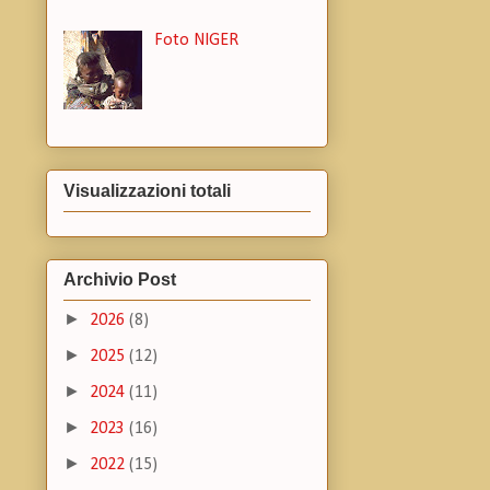
Foto NIGER
Visualizzazioni totali
Archivio Post
►
2026
(8)
►
2025
(12)
►
2024
(11)
►
2023
(16)
►
2022
(15)