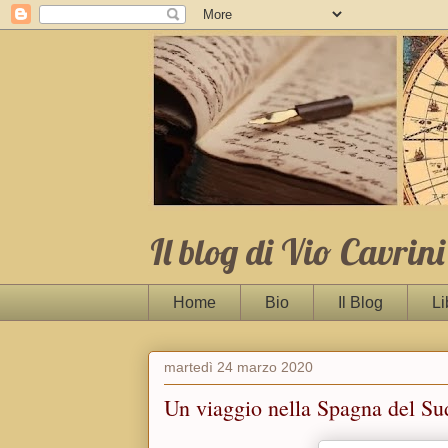
Il blog di Vio Cavrini
Home
Bio
Il Blog
Li
martedì 24 marzo 2020
Un viaggio nella Spagna del Su