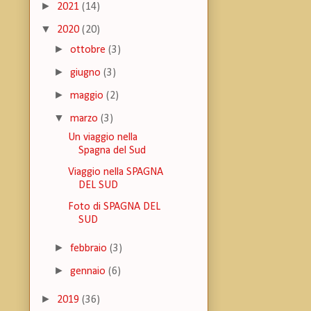
►
2021
(14)
▼
2020
(20)
►
ottobre
(3)
►
giugno
(3)
►
maggio
(2)
▼
marzo
(3)
Un viaggio nella
Spagna del Sud
Viaggio nella SPAGNA
DEL SUD
Foto di SPAGNA DEL
SUD
►
febbraio
(3)
►
gennaio
(6)
►
2019
(36)