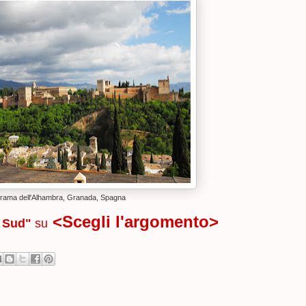
rama dell'Alhambra, Granada, Spagna
<Scegli l'argomento>
 Sud"
su