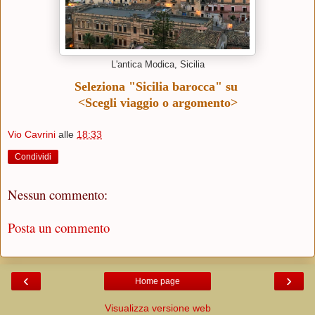
L'antica Modica, Sicilia
Seleziona "Sicilia barocca" su
<Scegli viaggio o argomento>
Vio Cavrini
alle
18:33
Condividi
Nessun commento:
Posta un commento
‹
›
Home page
Visualizza versione web